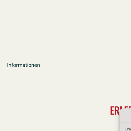
Zum
Inhalt
springen
Informationen
ERLE
Um 