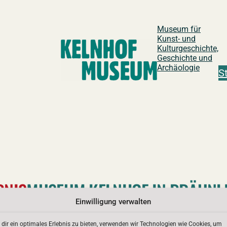
Museum für
Kunst- und
Kulturgeschichte,
Geschichte und
Archäologie
S
BNIS
MUSEUM KELNHOF IN BRÄUNL
Einwilligung verwalten
dir ein optimales Erlebnis zu bieten, verwenden wir Technologien wie Cookies, um