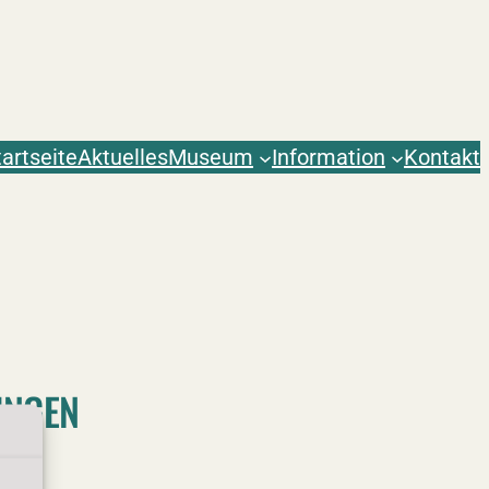
tartseite
Aktuelles
Museum
Information
Kontakt
INGEN