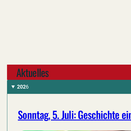
Zum
Inhalt
springen
Aktuelles
202
6
Sonntag, 5. Juli: Geschichte 