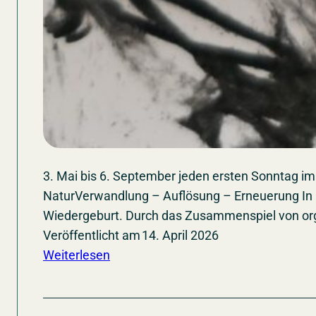
3. Mai bis 6. September jeden ersten Sonntag i
NaturVerwandlung – Auflösung – Erneuerung In ih
Wiedergeburt. Durch das Zusammenspiel von org
Veröffentlicht am
14. April 2026
:
Weiterlesen
Re:genis
–
Werke