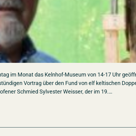
onntag im Monat das Kelnhof-Museum von 14-17 Uhr geöffn
ündigen Vortrag über den Fund von elf keltischen Doppe
ofener Schmied Sylvester Weisser, der im 19.…