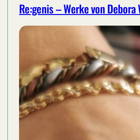
Re:genis – Werke von Debora 
Geschichte
eines
Fundes
an
der
Bruggener
Halde