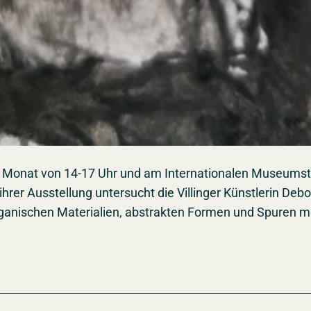
m Monat von 14-17 Uhr und am Internationalen Museumst
rer Ausstellung untersucht die Villinger Künstlerin De
anischen Materialien, abstrakten Formen und Spuren m