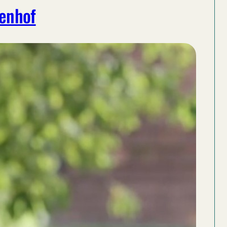
henhof