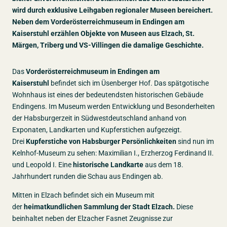
wird durch exklusive Leihgaben regionaler Museen bereichert.
Neben dem Vorderösterreichmuseum in Endingen am
Kaiserstuhl erzählen Objekte von Museen aus Elzach, St.
Märgen, Triberg und VS-Villingen die damalige Geschichte.
Das
Vorderösterreichmuseum in Endingen am
Kaiserstuhl
befindet sich im Üsenberger Hof. Das spätgotische
Wohnhaus ist eines der bedeutendsten historischen Gebäude
Endingens. Im Museum werden Entwicklung und Besonderheiten
der Habsburgerzeit in Südwestdeutschland anhand von
Exponaten, Landkarten und Kupferstichen aufgezeigt.
Drei
Kupferstiche von Habsburger Persönlichkeiten
sind nun im
Kelnhof-Museum zu sehen: Maximilian I., Erzherzog Ferdinand II.
und Leopold I. Eine
historische Landkarte
aus dem 18.
Jahrhundert runden die Schau aus Endingen ab.
Mitten in Elzach befindet sich ein Museum mit
der
heimatkundlichen Sammlung der Stadt Elzach.
Diese
beinhaltet neben der Elzacher Fasnet Zeugnisse zur