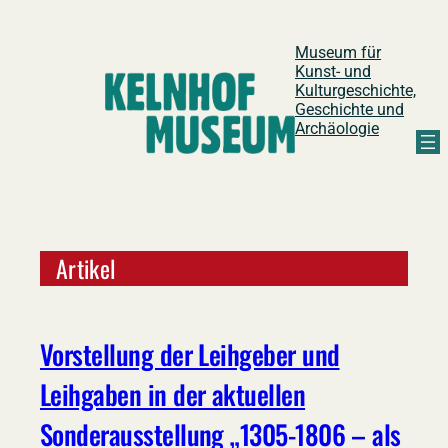
Zum
Museum für
Inhalt
Kunst- und
springen
Kulturgeschichte,
Geschichte und
Archäologie
Artikel
Vorstellung der Leihgeber und
Leihgaben in der aktuellen
Sonderausstellung „1305-1806 – als