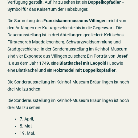
Verfügung gestellt. Auf ihr zu sehen ist ein
Doppelkopfadler
–
Symbol für das Kaisertum der Habsburger.
Die Sammlung des
Franziskanermuseums Villingen
reicht von
den Anfängen der Kulturgeschichte bis in die Gegenwart. Die
Dauerausstellung ist in drei Abteilungen gegliedert: Keltisches
Fürstengrab Magdalenenberg, Schwarzwaldsammlung und
Stadtgeschichte. In der Sonderausstellung im Kelnhof-Museum
sind vier Exponate aus Villingen zu sehen: Ein Porträt von
Josef
II
. aus dem Jahr 1749, eine
Blattkachel mit Leopold II.
sowie
eine Blattkachel und ein
Holzmodel mit Doppelkopfadler
.
Die Sonderausstellung im Kelnhof-Museum Bräunlingen ist noch
drei Mal zu sehen:
Die Sonderausstellung im Kelnhof-Museum Bräunlingen ist noch
drei Mal zu sehen:
7. April,
5. Mai,
19. Mai,