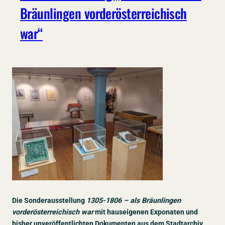
Bräunlingen vorderösterreichisch
war“
Die Sonderausstellung
1305-1806 – als Bräunlingen
vorderösterreichisch war
mit hauseigenen Exponaten und
bisher unveröffentlichten Dokumenten aus dem Stadtarchiv